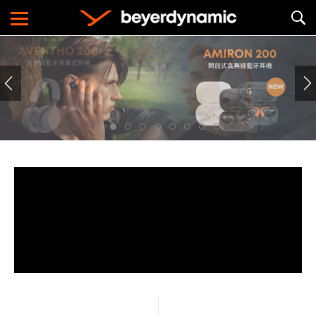
Gaming
遊戲
Lifestyle
生活方式
Work & Learn
商務與學習
About
關於品牌