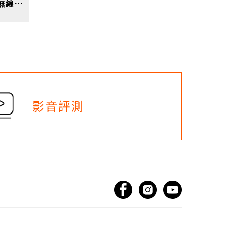
AMIRON ZERO 耳夾式真無線藍牙耳機 黑
影音評測