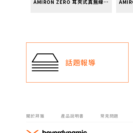
AMIRON ZERO 耳夾式真無線藍牙耳機 白
話題報導
關於拜雅
產品說明書
常見問題