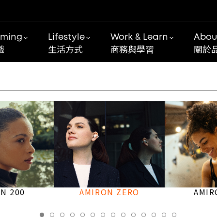
ming
Lifestyle
Work & Learn
Abou
戲
生活方式
商務與學習
關於
N 200
AMIRON ZERO
AMIR