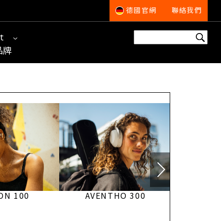
德國官網
聯絡我們
t
品牌
ON 100
AVENTHO 300
AMI